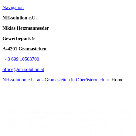
Navigation
NH-solution e.U.
Niklas Hetzmannseder
Gewerbepark 9
A-4201 Gramastetten
+43 699 10503700
office@nh-solution.at
NH-solution e.U. aus Gramastetten in Oberösterreich
» Home